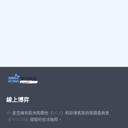
線上博弈
XK-星空擁有歐洲馬爾他（MGA）和菲律賓政府競猜委員會
（PAGCOR）頒發的合法執照。