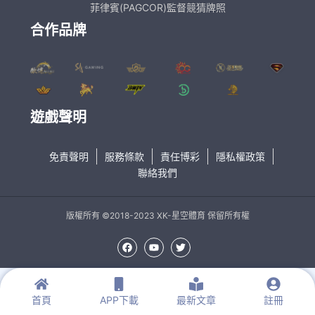
菲律賓(PAGCOR)監督競猜牌照
合作品牌
遊戲聲明
免責聲明
服務條款
責任博彩
隱私權政策
聯絡我們
版權所有 ©2018-2023 XK-星空體育 保留所有權
首頁
APP下載
最新文章
註冊